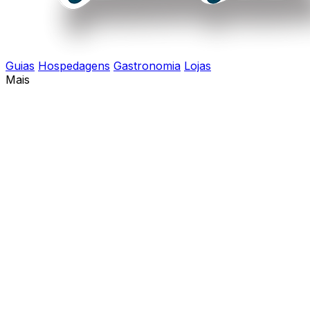
Guias
Hospedagens
Gastronomia
Lojas
Mais