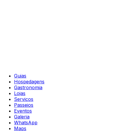
Guias
Hospedagens
Gastronomia
Lojas
Servicos
Passeios
Eventos
Galeria
WhatsApp
Maps