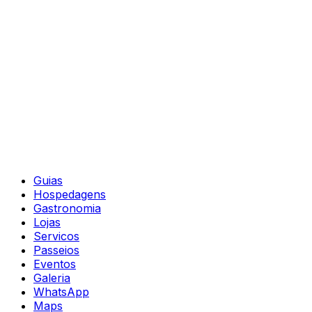
Guias
Hospedagens
Gastronomia
Lojas
Servicos
Passeios
Eventos
Galeria
WhatsApp
Maps