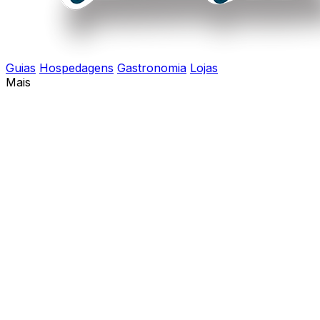
Guias
Hospedagens
Gastronomia
Lojas
Mais