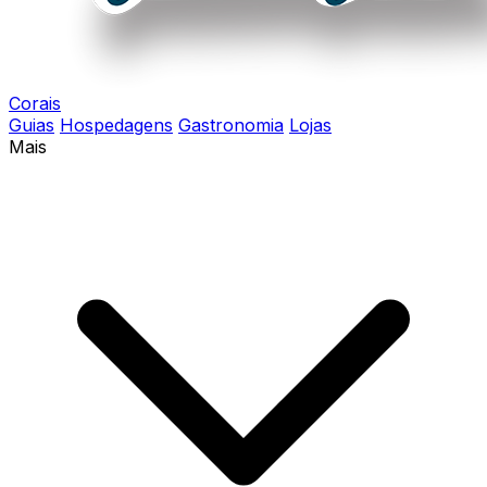
Corais
Guias
Hospedagens
Gastronomia
Lojas
Mais