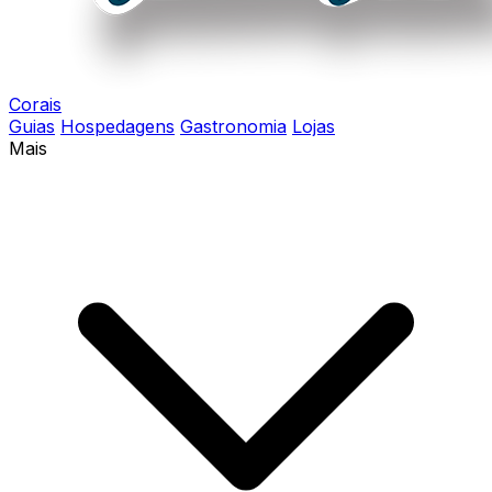
Corais
Guias
Hospedagens
Gastronomia
Lojas
Mais