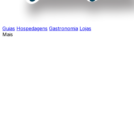
Guias
Hospedagens
Gastronomia
Lojas
Mais