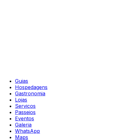
Guias
Hospedagens
Gastronomia
Lojas
Servicos
Passeios
Eventos
Galeria
WhatsApp
Maps