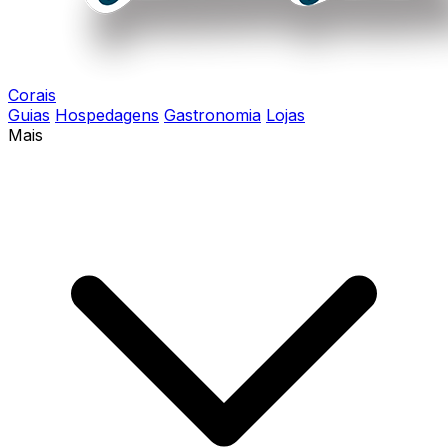
Corais
Guias
Hospedagens
Gastronomia
Lojas
Mais