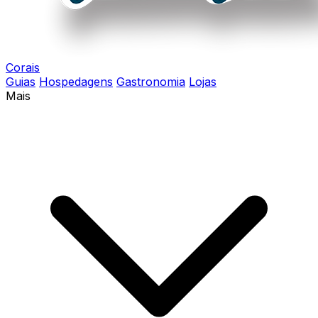
Corais
Guias
Hospedagens
Gastronomia
Lojas
Mais