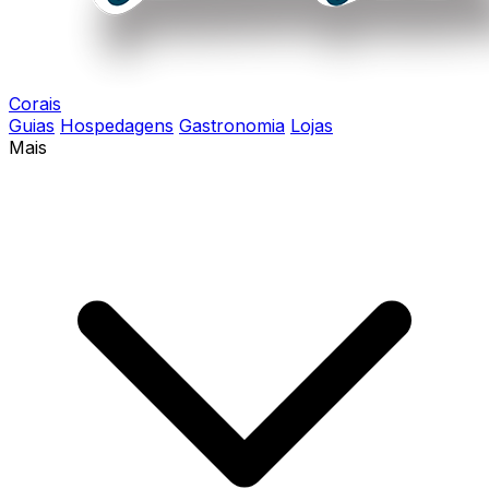
Corais
Guias
Hospedagens
Gastronomia
Lojas
Mais