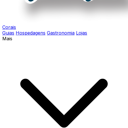
Corais
Guias
Hospedagens
Gastronomia
Lojas
Mais