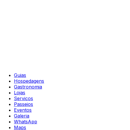
Guias
Hospedagens
Gastronomia
Lojas
Servicos
Passeios
Eventos
Galeria
WhatsApp
Maps