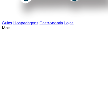
Guias
Hospedagens
Gastronomia
Lojas
Mais