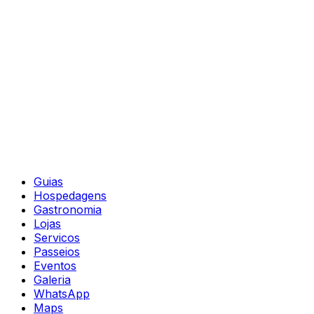
Guias
Hospedagens
Gastronomia
Lojas
Servicos
Passeios
Eventos
Galeria
WhatsApp
Maps