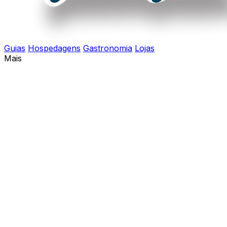
Guias
Hospedagens
Gastronomia
Lojas
Mais