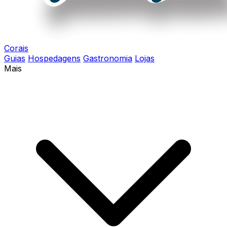
Corais
Guias
Hospedagens
Gastronomia
Lojas
Mais