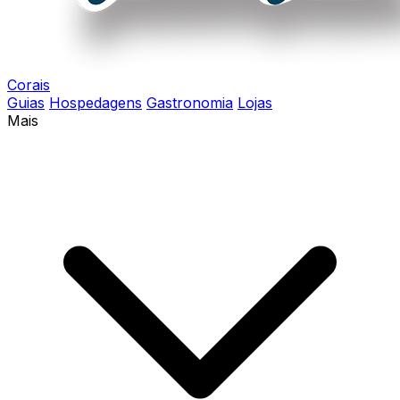
Corais
Guias
Hospedagens
Gastronomia
Lojas
Mais