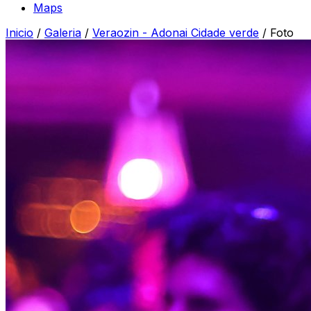
Maps
Inicio
/
Galeria
/
Veraozin - Adonai Cidade verde
/
Foto