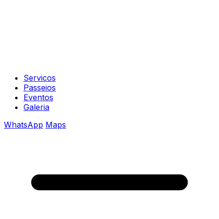
Servicos
Passeios
Eventos
Galeria
WhatsApp
Maps