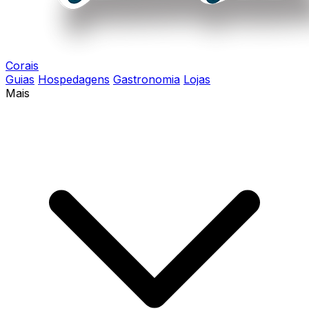
Corais
Guias
Hospedagens
Gastronomia
Lojas
Mais