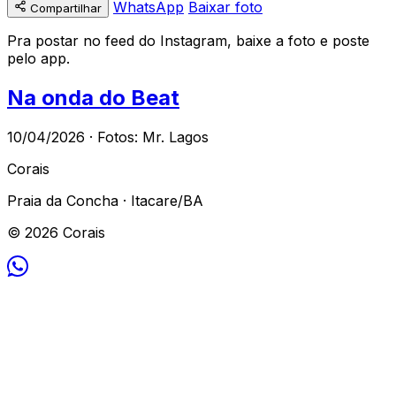
WhatsApp
Baixar foto
Compartilhar
Pra postar no feed do Instagram, baixe a foto e poste
pelo app.
Na onda do Beat
10/04/2026 · Fotos: Mr. Lagos
Corais
Praia da Concha · Itacare/BA
© 2026 Corais