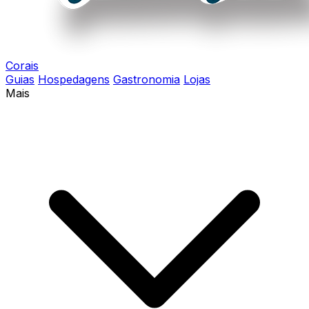
Corais
Guias
Hospedagens
Gastronomia
Lojas
Mais