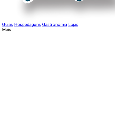
Guias
Hospedagens
Gastronomia
Lojas
Mais