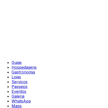
Guias
Hospedagens
Gastronomia
Lojas
Servicos
Passeios
Eventos
Galeria
WhatsApp
Maps