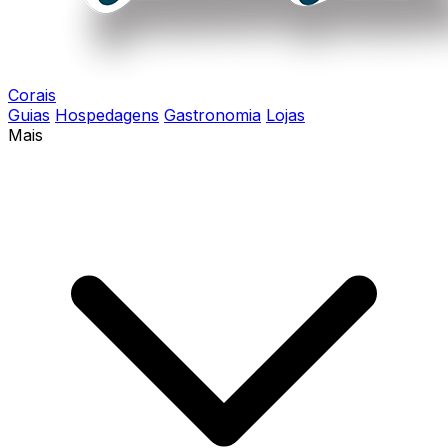
Corais
Guias
Hospedagens
Gastronomia
Lojas
Mais