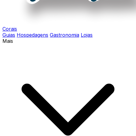
Corais
Guias
Hospedagens
Gastronomia
Lojas
Mais