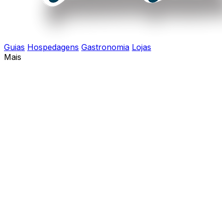
Guias
Hospedagens
Gastronomia
Lojas
Mais