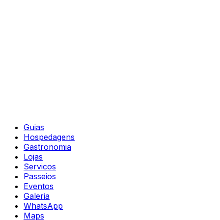
Guias
Hospedagens
Gastronomia
Lojas
Servicos
Passeios
Eventos
Galeria
WhatsApp
Maps