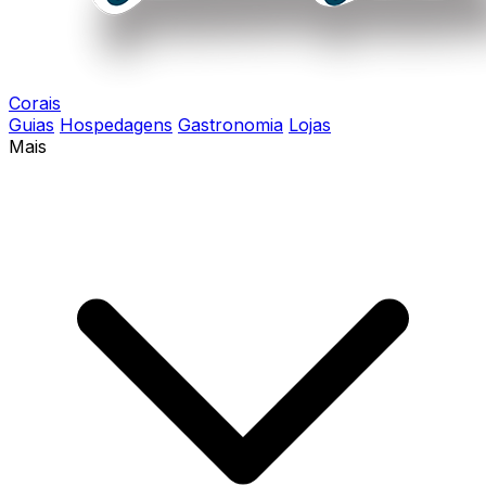
Corais
Guias
Hospedagens
Gastronomia
Lojas
Mais