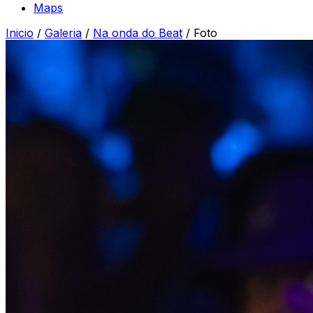
Maps
Inicio
/
Galeria
/
Na onda do Beat
/
Foto