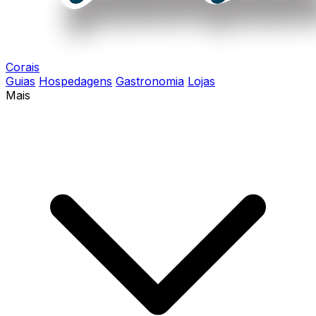
Corais
Guias
Hospedagens
Gastronomia
Lojas
Mais