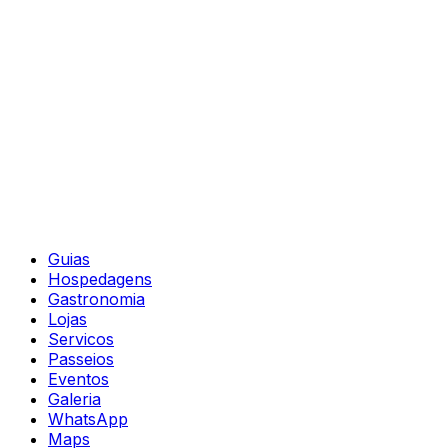
Guias
Hospedagens
Gastronomia
Lojas
Servicos
Passeios
Eventos
Galeria
WhatsApp
Maps