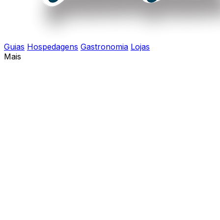
Guias
Hospedagens
Gastronomia
Lojas
Mais