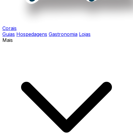
Corais
Guias
Hospedagens
Gastronomia
Lojas
Mais