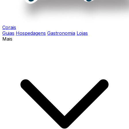
Corais
Guias
Hospedagens
Gastronomia
Lojas
Mais