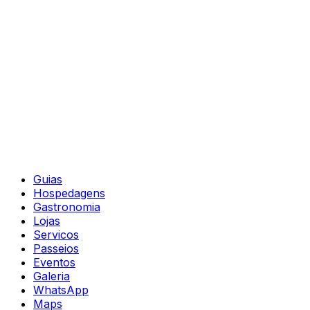
Guias
Hospedagens
Gastronomia
Lojas
Servicos
Passeios
Eventos
Galeria
WhatsApp
Maps