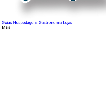
Guias
Hospedagens
Gastronomia
Lojas
Mais