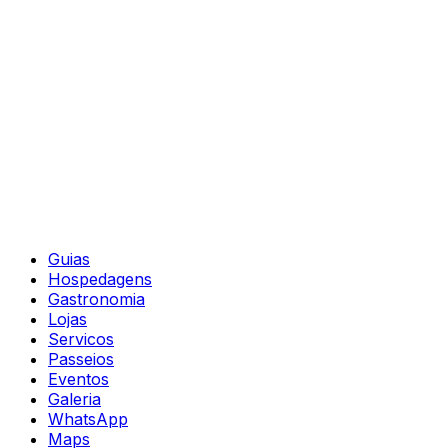
Guias
Hospedagens
Gastronomia
Lojas
Servicos
Passeios
Eventos
Galeria
WhatsApp
Maps