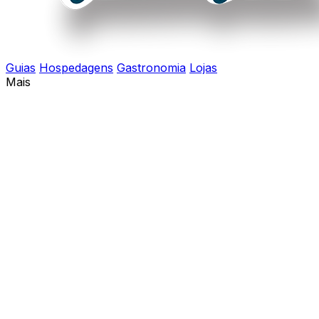
Guias
Hospedagens
Gastronomia
Lojas
Mais