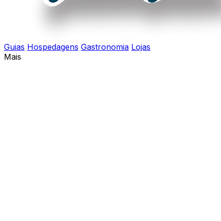
Guias
Hospedagens
Gastronomia
Lojas
Mais