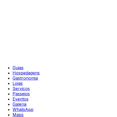
Guias
Hospedagens
Gastronomia
Lojas
Servicos
Passeios
Eventos
Galeria
WhatsApp
Maps