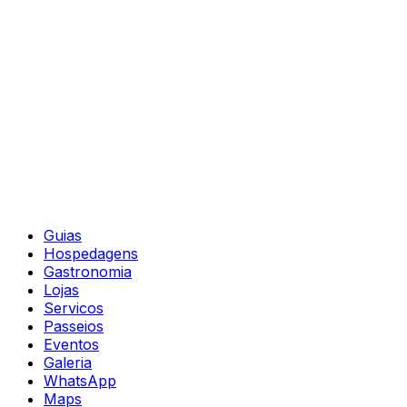
Guias
Hospedagens
Gastronomia
Lojas
Servicos
Passeios
Eventos
Galeria
WhatsApp
Maps