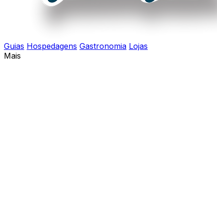
Guias
Hospedagens
Gastronomia
Lojas
Mais