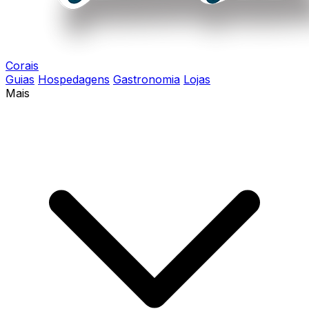
Corais
Guias
Hospedagens
Gastronomia
Lojas
Mais