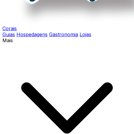
Corais
Guias
Hospedagens
Gastronomia
Lojas
Mais