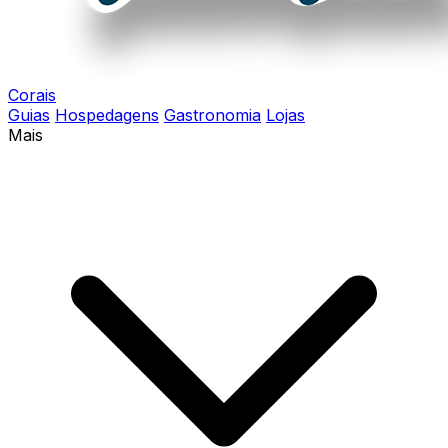
Corais
Guias
Hospedagens
Gastronomia
Lojas
Mais