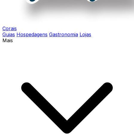
Corais
Guias
Hospedagens
Gastronomia
Lojas
Mais