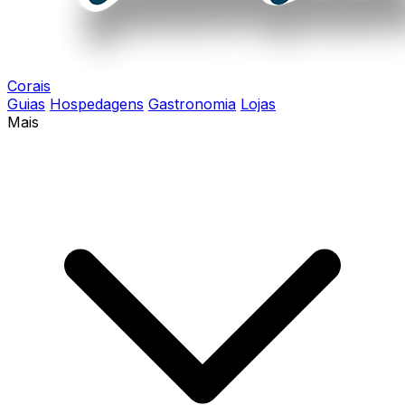
Corais
Guias
Hospedagens
Gastronomia
Lojas
Mais