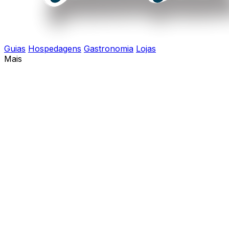
Guias
Hospedagens
Gastronomia
Lojas
Mais