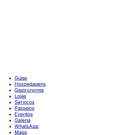
Guias
Hospedagens
Gastronomia
Lojas
Servicos
Passeios
Eventos
Galeria
WhatsApp
Maps