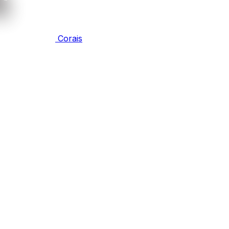
Corais