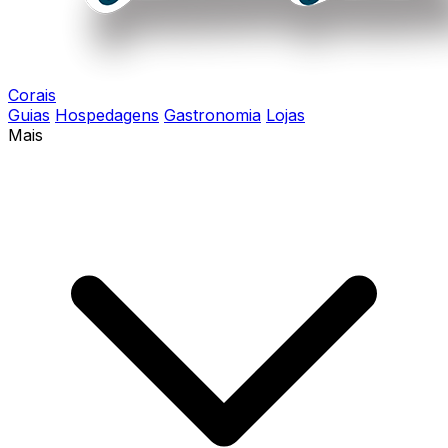
Corais
Guias
Hospedagens
Gastronomia
Lojas
Mais