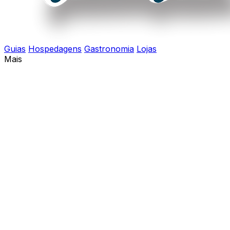
Guias
Hospedagens
Gastronomia
Lojas
Mais