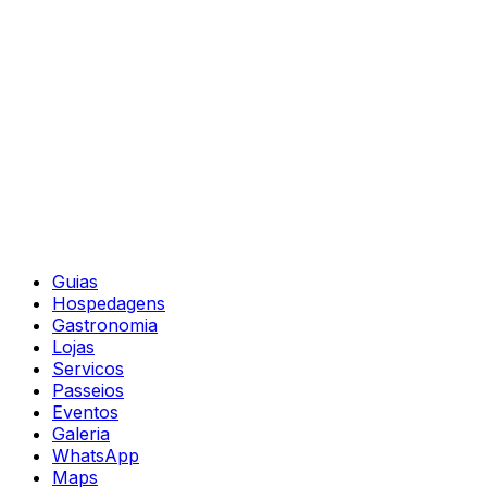
Guias
Hospedagens
Gastronomia
Lojas
Servicos
Passeios
Eventos
Galeria
WhatsApp
Maps