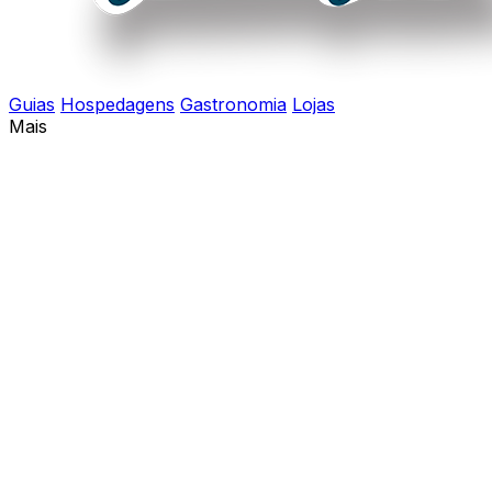
Guias
Hospedagens
Gastronomia
Lojas
Mais