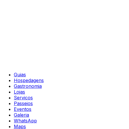
Guias
Hospedagens
Gastronomia
Lojas
Servicos
Passeios
Eventos
Galeria
WhatsApp
Maps