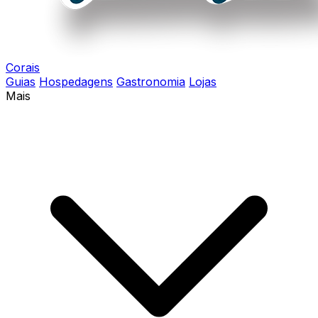
Corais
Guias
Hospedagens
Gastronomia
Lojas
Mais