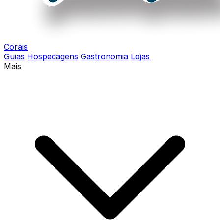
Corais
Guias
Hospedagens
Gastronomia
Lojas
Mais