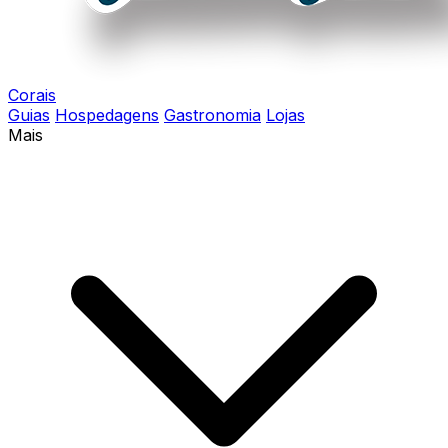
Corais
Guias
Hospedagens
Gastronomia
Lojas
Mais