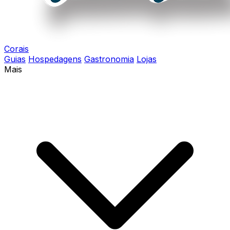
Corais
Guias
Hospedagens
Gastronomia
Lojas
Mais