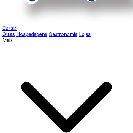
Corais
Guias
Hospedagens
Gastronomia
Lojas
Mais