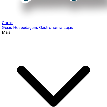
Corais
Guias
Hospedagens
Gastronomia
Lojas
Mais