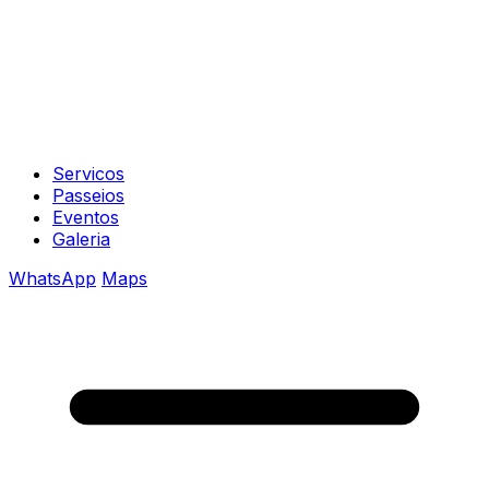
Servicos
Passeios
Eventos
Galeria
WhatsApp
Maps