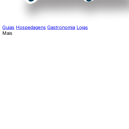
Guias
Hospedagens
Gastronomia
Lojas
Mais