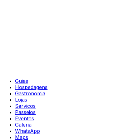
Guias
Hospedagens
Gastronomia
Lojas
Servicos
Passeios
Eventos
Galeria
WhatsApp
Maps