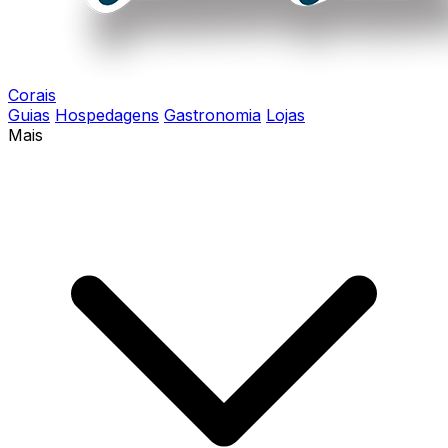
Corais
Guias
Hospedagens
Gastronomia
Lojas
Mais