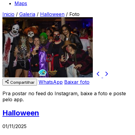
Maps
Inicio
/
Galeria
/
Halloween
/
Foto
WhatsApp
Baixar foto
Compartilhar
Pra postar no feed do Instagram, baixe a foto e poste
pelo app.
Halloween
01/11/2025