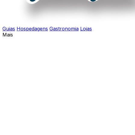
Guias
Hospedagens
Gastronomia
Lojas
Mais