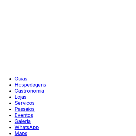
Guias
Hospedagens
Gastronomia
Lojas
Servicos
Passeios
Eventos
Galeria
WhatsApp
Maps