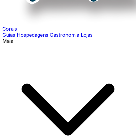
Corais
Guias
Hospedagens
Gastronomia
Lojas
Mais