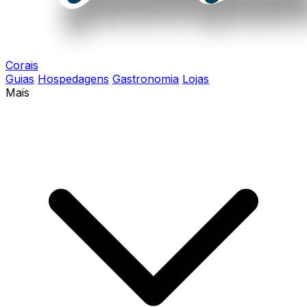
Corais
Guias
Hospedagens
Gastronomia
Lojas
Mais