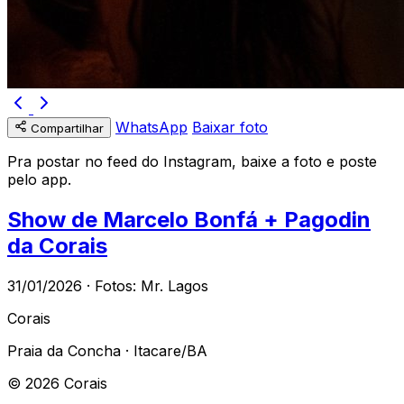
WhatsApp
Baixar foto
Compartilhar
Pra postar no feed do Instagram, baixe a foto e poste
pelo app.
Show de Marcelo Bonfá + Pagodin
da Corais
31/01/2026 · Fotos: Mr. Lagos
Corais
Praia da Concha · Itacare/BA
© 2026 Corais