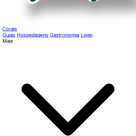
Corais
Guias
Hospedagens
Gastronomia
Lojas
Mais