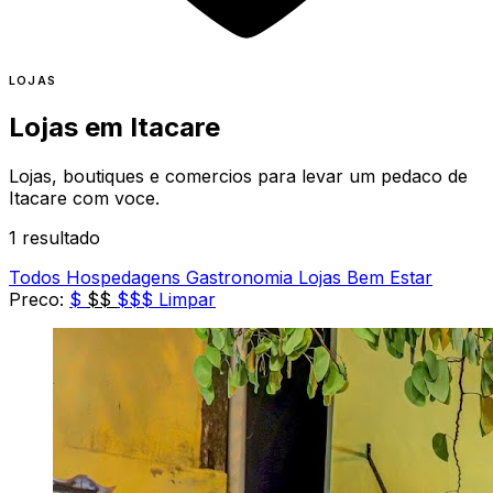
LOJAS
Lojas em
Itacare
Lojas, boutiques e comercios para levar um pedaco de
Itacare com voce.
1 resultado
Todos
Hospedagens
Gastronomia
Lojas
Bem Estar
Preco:
$
$$
$$$
Limpar