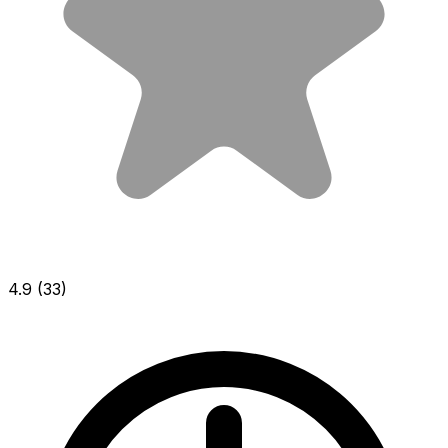
4.9
(33)