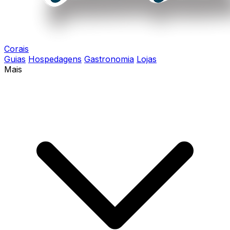
Corais
Guias
Hospedagens
Gastronomia
Lojas
Mais